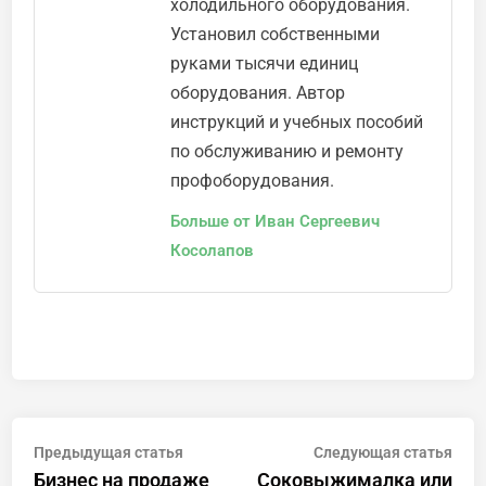
холодильного оборудования.
Установил собственными
руками тысячи единиц
оборудования. Автор
инструкций и учебных пособий
по обслуживанию и ремонту
профоборудования.
Больше от Иван Сергеевич
Косолапов
Навигация
Предыдущая
Сле
Предыдущая статья
Следующая статья
статья:
стат
Бизнес на продаже
Соковыжималка или