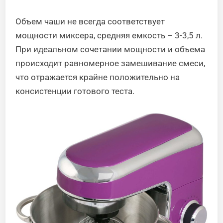
Объем чаши не всегда соответствует
мощности миксера, средняя емкость – 3-3,5 л.
При идеальном сочетании мощности и объема
происходит равномерное замешивание смеси,
что отражается крайне положительно на
консистенции готового теста.